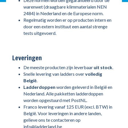
Deze normen worden gegarandeerd door de
warenwet (draagbare klimmaterialen NEN
2484) in Nederland en de Europese norm.
Regelmatig worden er op producten intern en
door een extern instituut een aantal strenge
tests uitgevoerd.
Leveringen
De meeste producten zijn leverbaar
uit stock
.
Snelle levering van ladders over
volledig
België
.
Ladderdoppen
worden geleverd in België en
Nederland. Alle pakketten ladderdoppen
worden opgestuurd met PostNL.
Franco levering vanaf 125 EUR (excl. BTW) in
België. Voor leveringen in andere landen,
gelieve ons te contacteren op
info@ladderland.be