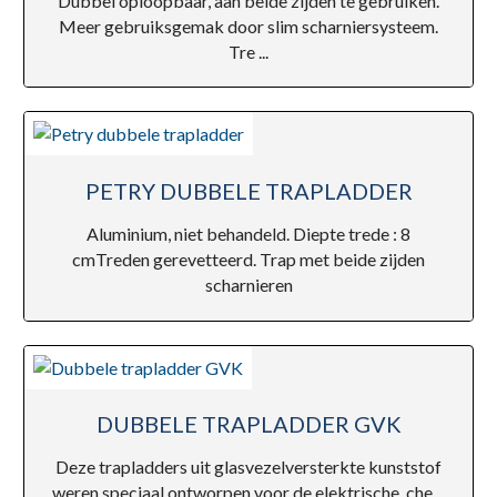
Dubbel oploopbaar, aan beide zijden te gebruiken.
Meer gebruiksgemak door slim scharniersysteem.
Tre ...
PETRY DUBBELE TRAPLADDER
Aluminium, niet behandeld. Diepte trede : 8
cmTreden gerevetteerd. Trap met beide zijden
scharnieren
DUBBELE TRAPLADDER GVK
Deze trapladders uit glasvezelversterkte kunststof
weren speciaal ontworpen voor de elektrische, che ...