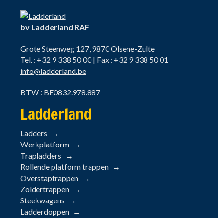
bv Ladderland RAF
Grote Steenweg 127, 9870 Olsene-Zulte
Tel. : +32 9 338 50 00 | Fax : +32 9 338 50 01
info@ladderland.be
BTW : BE0832.978.887
Ladderland
Ladders
Werkplatform
Trapladders
Rollende platform trappen
Overstaptrappen
Zoldertrappen
Steekwagens
Ladderdoppen