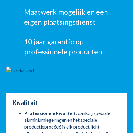
Maatwerk mogelijk en een
eigen plaatsingsdienst
10 jaar garantie op
professionele producten
Kwaliteit
Professionele kwaliteit
: dankzij speciale
aluminiumlegeringen en het speciale
productieprocédé is elk product licht,