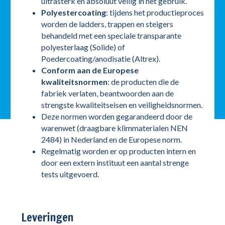
ultrasterk en absoluut veilig in het gebruik.
Polyestercoating
: tijdens het productieproces
worden de ladders, trappen en steigers
behandeld met een speciale transparante
polyesterlaag (Solide) of
Poedercoating/anodisatie (Altrex).
Conform aan de Europese
kwaliteitsnormen
: de producten die de
fabriek verlaten, beantwoorden aan de
strengste kwaliteitseisen en veiligheidsnormen.
Deze normen worden gegarandeerd door de
warenwet (draagbare klimmaterialen NEN
2484) in Nederland en de Europese norm.
Regelmatig worden er op producten intern en
door een extern instituut een aantal strenge
tests uitgevoerd.
Leveringen