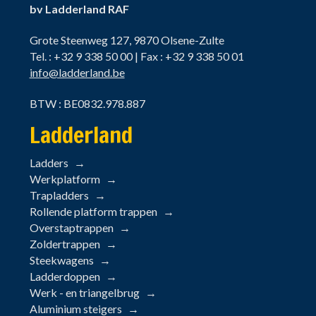
bv Ladderland RAF
Grote Steenweg 127, 9870 Olsene-Zulte
Tel. : +32 9 338 50 00 | Fax : +32 9 338 50 01
info@ladderland.be
BTW : BE0832.978.887
Ladderland
Ladders
Werkplatform
Trapladders
Rollende platform trappen
Overstaptrappen
Zoldertrappen
Steekwagens
Ladderdoppen
Werk - en triangelbrug
Aluminium steigers