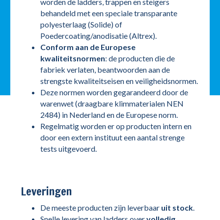
worden de ladders, trappen en steigers
behandeld met een speciale transparante
polyesterlaag (Solide) of
Poedercoating/anodisatie (Altrex).
Conform aan de Europese
kwaliteitsnormen
: de producten die de
fabriek verlaten, beantwoorden aan de
strengste kwaliteitseisen en veiligheidsnormen.
Deze normen worden gegarandeerd door de
warenwet (draagbare klimmaterialen NEN
2484) in Nederland en de Europese norm.
Regelmatig worden er op producten intern en
door een extern instituut een aantal strenge
tests uitgevoerd.
Leveringen
De meeste producten zijn leverbaar
uit stock
.
Snelle levering van ladders over
volledig