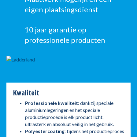
eigen plaatsingsdienst
10 jaar garantie op
professionele producten
Kwaliteit
Professionele kwaliteit
: dankzij speciale
aluminiumlegeringen en het speciale
productieprocédé is elk product licht,
ultrasterk en absoluut veilig in het gebruik.
Polyestercoating
: tijdens het productieproces