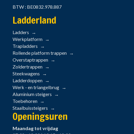
BTW : BE0832.978.887
Ladderland
Ladders
Werkplatform
Trapladders
Rollende platform trappen
Overstaptrappen
Zoldertrappen
Steekwagens
Ladderdoppen
Werk - en triangelbrug
Aluminium steigers
Toebehoren
Staalbuissteigers
Openingsuren
Maandag tot vrijdag