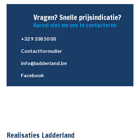
Vragen? Snelle prijsindicatie?
Aarzel niet om ons te contacteren
+32 9 338 50 00
Contactformulier
info@ladderland.be
Facebook
Realisaties Ladderland