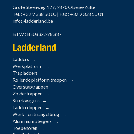
Grote Steenweg 127, 9870 Olsene-Zulte
Tel. : +32 9 338 50 00 | Fax : +32 9 338 50 01
info@ladderland.be
BTW : BE0832.978.887
Ladderland
Ladders
Werkplatform
Trapladders
Rollende platform trappen
Overstaptrappen
Zoldertrappen
Steekwagens
Ladderdoppen
Werk - en triangelbrug
Aluminium steigers
Toebehoren