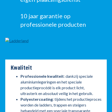
10 jaar garantie op
professionele producten
Kwaliteit
Professionele kwaliteit
: dankzij speciale
aluminiumlegeringen en het speciale
productieprocédé is elk product licht,
ultrasterk en absoluut veilig in het gebruik.
Polyestercoating
: tijdens het productieproces
worden de ladders, trappen en steigers
behandeld met een speciale transparante