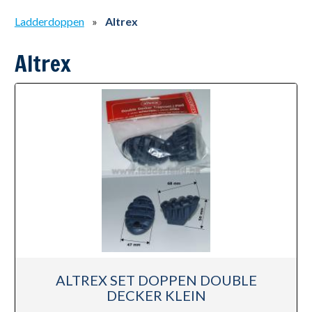
Ladderdoppen
»
Altrex
Altrex
ALTREX SET DOPPEN DOUBLE
DECKER KLEIN