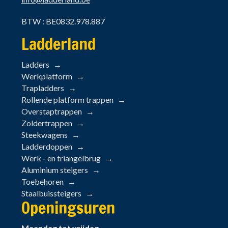
BTW : BE0832.978.887
Ladderland
Ladders
Werkplatform
Trapladders
Rollende platform trappen
Overstaptrappen
Zoldertrappen
Steekwagens
Ladderdoppen
Werk - en triangelbrug
Aluminium steigers
Toebehoren
Staalbuissteigers
Openingsuren
Maandag tot vrijdag