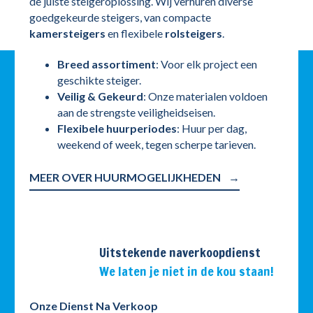
de juiste steigeroplossing. Wij verhuren diverse
goedgekeurde steigers, van compacte
kamersteigers
en flexibele
rolsteigers
.
Breed assortiment
: Voor elk project een
geschikte steiger.
Veilig & Gekeurd
: Onze materialen voldoen
aan de strengste veiligheidseisen.
Flexibele huurperiodes
: Huur per dag,
weekend of week, tegen scherpe tarieven.
MEER OVER HUURMOGELIJKHEDEN
Uitstekende naverkoopdienst
We laten je niet in de kou staan!
Onze Dienst Na Verkoop