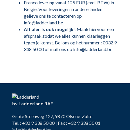
Franco levering vanaf 125 EUR (excl. BTW) in
België. Voor leveringen in andere landen,
gelieve ons te contacteren op
info@ladderland.be
Afhalen is ook mogelijk
! Maak hiervoor een
afspraak zodat we alles kunnen klaarleggen
tegen je komst. Bel ons op het nummer : 0032 9
338 50 00 of mail ons op info@ladderland.be
bv Ladderland RAF
Grote Steenweg 127, 9870 Olsene-Zulte
Tel. : +32 9 338 50 00 | Fax : +32 9 338 50 01
info@ladderland.be