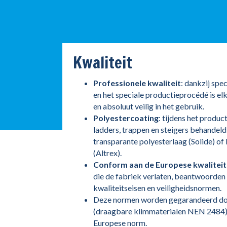
Kwaliteit
Professionele kwaliteit
: dankzij spe
en het speciale productieprocédé is elk
en absoluut veilig in het gebruik.
Polyestercoating
: tijdens het produ
ladders, trappen en steigers behandeld
transparante polyesterlaag (Solide) o
(Altrex).
Conform aan de Europese kwalitei
die de fabriek verlaten, beantwoorden
kwaliteitseisen en veiligheidsnormen.
Deze normen worden gegarandeerd do
(draagbare klimmaterialen NEN 2484) 
Europese norm.