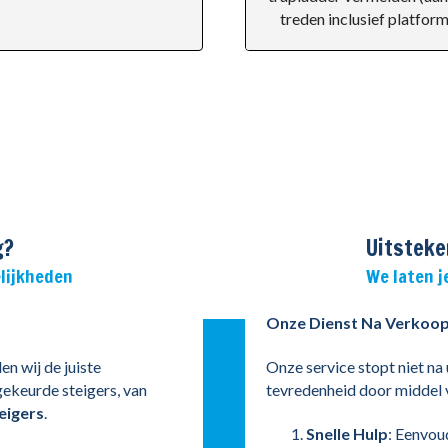
treden inclusief platform
g?
Uitsteke
lijkheden
We laten j
Onze Dienst Na Verkoo
en wij de juiste
Onze service stopt niet na
gekeurde steigers, van
tevredenheid door middel 
eigers
.
Snelle Hulp
: Eenvou