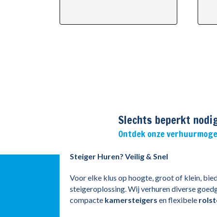
Slechts beperkt nodi
Ontdek onze verhuurmoge
Steiger Huren? Veilig & Snel
Voor elke klus op hoogte, groot of klein, bied
steigeroplossing. Wij verhuren diverse goed
compacte
kamersteigers
en flexibele
rolst