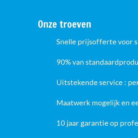
Onze troeven
Snelle prijsofferte voor 
90% van standaardproduc
Uitstekende service : pe
Maatwerk mogelijk en ee
10 jaar garantie op prof