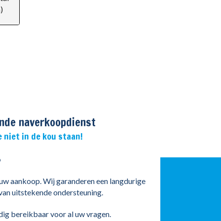
)
nde naverkoopdienst
e niet in de kou staan!
p
 uw aankoop. Wij garanderen een langdurige
van uitstekende ondersteuning.
dig bereikbaar voor al uw vragen.