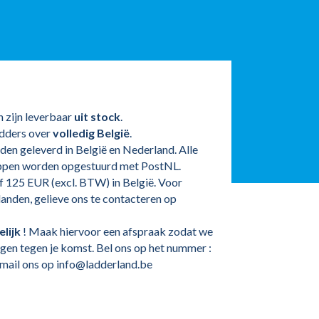
 zijn leverbaar
uit stock
.
adders over
volledig België
.
en geleverd in België en Nederland. Alle
ppen worden opgestuurd met PostNL.
f 125 EUR (excl. BTW) in België. Voor
landen, gelieve ons te contacteren op
lijk
! Maak hiervoor een afspraak zodat we
ggen tegen je komst. Bel ons op het nummer :
mail ons op info@ladderland.be