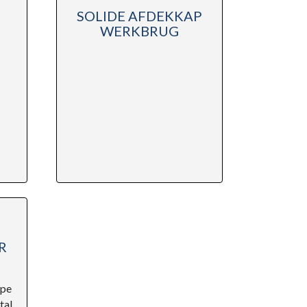
SOLIDE AFDEKKAP
WERKBRUG
R
ype
tal