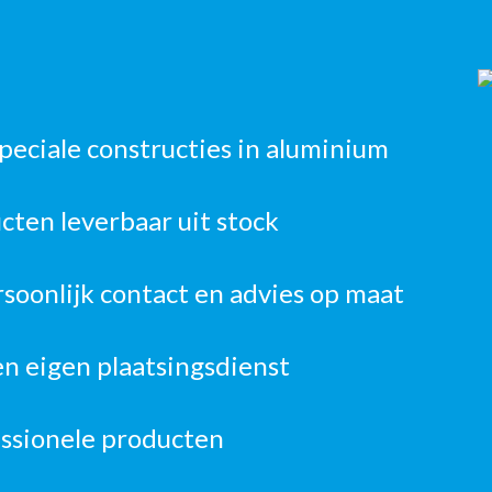
speciale constructies in aluminium
ten leverbaar uit stock
rsoonlijk contact en advies op maat
n eigen plaatsingsdienst
essionele producten