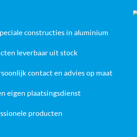
speciale constructies in aluminium
ten leverbaar uit stock
rsoonlijk contact en advies op maat
n eigen plaatsingsdienst
essionele producten