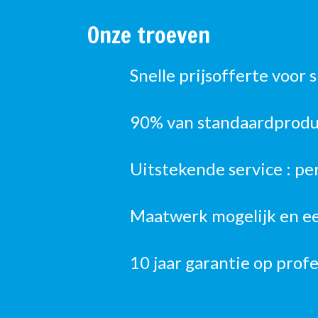
Onze troeven
Snelle prijsofferte voor 
90% van standaardproduc
Uitstekende service : pe
Maatwerk mogelijk en ee
10 jaar garantie op prof