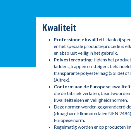
Kwaliteit
Professionele kwaliteit
: dankzij spe
en het speciale productieprocédé is elk
en absoluut veilig in het gebruik.
Polyestercoating
: tijdens het produ
ladders, trappen en steigers behandeld
transparante polyesterlaag (Solide) o
(Altrex).
Conform aan de Europese kwalitei
die de fabriek verlaten, beantwoorden
kwaliteitseisen en veiligheidsnormen.
Deze normen worden gegarandeerd do
(draagbare klimmaterialen NEN 2484) 
Europese norm.
Regelmatig worden er op producten int