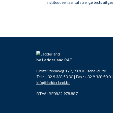
instituut een aantal strenge tests uitge
bv Ladderland RAF
Grote Steenweg 127, 9870 Olsene-Zulte
Tel. : +32 9 338 50 00 | Fax : +32 9 338 50 01
info@ladderland.be
BTW : BE0832.978.887