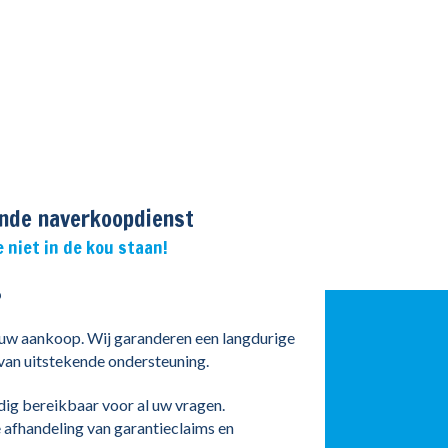
nde naverkoopdienst
e niet in de kou staan!
p
 uw aankoop. Wij garanderen een langdurige
van uitstekende ondersteuning.
dig bereikbaar voor al uw vragen.
e afhandeling van garantieclaims en