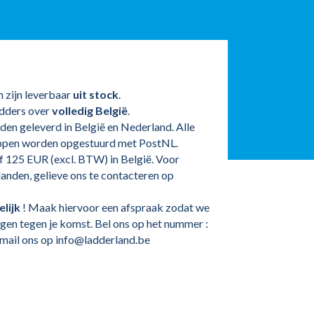
 zijn leverbaar
uit stock
.
adders over
volledig België
.
en geleverd in België en Nederland. Alle
ppen worden opgestuurd met PostNL.
f 125 EUR (excl. BTW) in België. Voor
landen, gelieve ons te contacteren op
lijk
! Maak hiervoor een afspraak zodat we
ggen tegen je komst. Bel ons op het nummer :
mail ons op info@ladderland.be