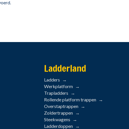
voerd.
Ladderland
Ladders
Werkplatform
Trapladders
Rollende platform trappen
Overstaptrappen
Zoldertrappen
Steekwagens
Ladderdoppen