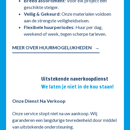
Breed assortiment
: Voor elk project een
geschikte steiger.
Veilig & Gekeurd
: Onze materialen voldoen
aan de strengste veiligheidseisen.
Flexibele huurperiodes
: Huur per dag,
weekend of week, tegen scherpe tarieven.
MEER OVER HUURMOGELIJKHEDEN
Uitstekende naverkoopdienst
We laten je niet in de kou staan!
Onze Dienst Na Verkoop
Onze service stopt niet na uw aankoop. Wij
garanderen een langdurige tevredenheid door middel
van uitstekende ondersteuning.