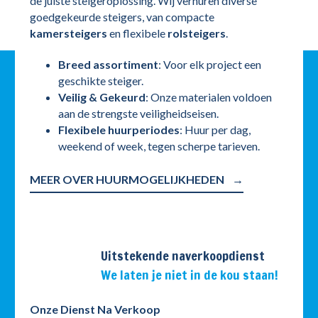
de juiste steigeroplossing. Wij verhuren diverse
goedgekeurde steigers, van compacte
kamersteigers
en flexibele
rolsteigers
.
Breed assortiment
: Voor elk project een
geschikte steiger.
Veilig & Gekeurd
: Onze materialen voldoen
aan de strengste veiligheidseisen.
Flexibele huurperiodes
: Huur per dag,
weekend of week, tegen scherpe tarieven.
MEER OVER HUURMOGELIJKHEDEN
Uitstekende naverkoopdienst
We laten je niet in de kou staan!
Onze Dienst Na Verkoop