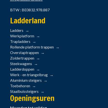
BTW : BE0832.978.887
Ladderland
Ladders
Werkplatform
Trapladders
Rollende platform trappen
Overstaptrappen
Zoldertrappen
Steekwagens
Ladderdoppen
Werk - en triangelbrug
Aluminium steigers
Toebehoren
Staalbuissteigers
Openingsuren
Maandag tot vrijdag