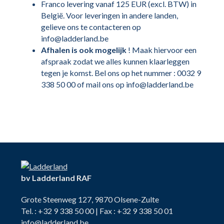
Franco levering vanaf 125 EUR (excl. BTW) in
België. Voor leveringen in andere landen,
gelieve ons te contacteren op
info@ladderland.be
Afhalen is ook mogelijk
! Maak hiervoor een
afspraak zodat we alles kunnen klaarleggen
tegen je komst. Bel ons op het nummer : 0032 9
338 50 00 of mail ons op info@ladderland.be
bv Ladderland RAF
Grote Steenweg 127, 9870 Olsene-Zulte
Tel. : +32 9 338 50 00 | Fax : +32 9 338 50 01
info@ladderland.be