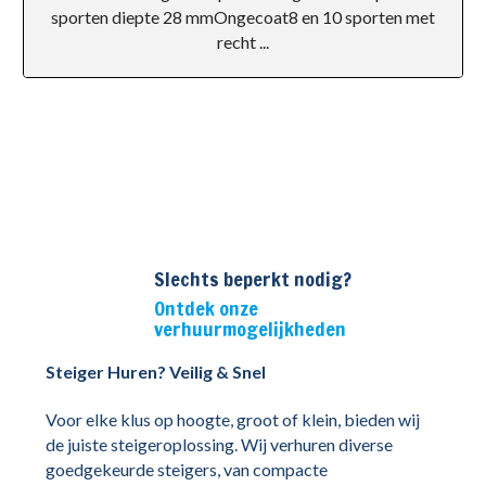
sporten diepte 28 mmOngecoat8 en 10 sporten met
recht ...
Slechts beperkt nodig?
Ontdek onze
verhuurmogelijkheden
Steiger Huren? Veilig & Snel
Voor elke klus op hoogte, groot of klein, bieden wij
de juiste steigeroplossing. Wij verhuren diverse
goedgekeurde steigers, van compacte