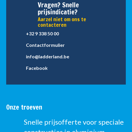
Vragen? Snelle
prijsindicatie?
Aarzel niet om ons te
contacteren
+32 9 338 50 00
Contactformulier
info@ladderland.be
Facebook
Onze troeven
Snelle prijsofferte voor speciale
constructies in aluminium