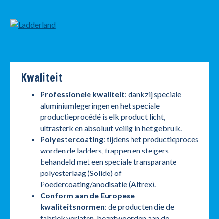
Kwaliteit
Professionele kwaliteit
: dankzij speciale
aluminiumlegeringen en het speciale
productieprocédé is elk product licht,
ultrasterk en absoluut veilig in het gebruik.
Polyestercoating
: tijdens het productieproces
worden de ladders, trappen en steigers
behandeld met een speciale transparante
polyesterlaag (Solide) of
Poedercoating/anodisatie (Altrex).
Conform aan de Europese
kwaliteitsnormen
: de producten die de
fabriek verlaten, beantwoorden aan de