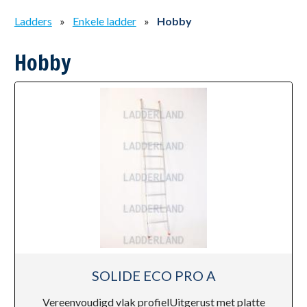
Ladders
»
Enkele ladder
»
Hobby
Hobby
SOLIDE ECO PRO A
Vereenvoudigd vlak profielUitgerust met platte