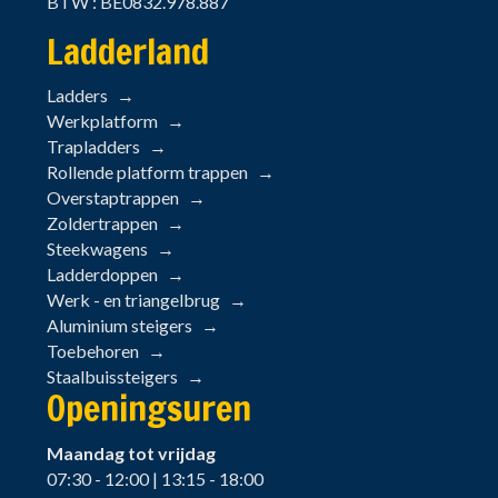
BTW : BE0832.978.887
Ladderland
Ladders
Werkplatform
Trapladders
Rollende platform trappen
Overstaptrappen
Zoldertrappen
Steekwagens
Ladderdoppen
Werk - en triangelbrug
Aluminium steigers
Toebehoren
Staalbuissteigers
Openingsuren
Maandag tot vrijdag
07:30 - 12:00 | 13:15 - 18:00