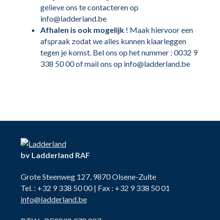
gelieve ons te contacteren op
info@ladderland.be
Afhalen is ook mogelijk
! Maak hiervoor een
afspraak zodat we alles kunnen klaarleggen
tegen je komst. Bel ons op het nummer : 0032 9
338 50 00 of mail ons op info@ladderland.be
bv Ladderland RAF
Grote Steenweg 127, 9870 Olsene-Zulte
Tel. : +32 9 338 50 00 | Fax : +32 9 338 50 01
info@ladderland.be