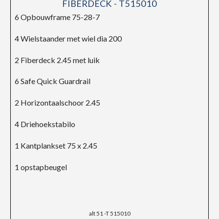
FIBERDECK - T515010
6 Opbouwframe 75-28-7
4 Wielstaander met wiel dia 200
2 Fiberdeck 2.45 met luik
6 Safe Quick Guardrail
2 Horizontaalschoor 2.45
4 Driehoekstabilo
1 Kantplankset 75 x 2.45
1 opstapbeugel
alt 51 -T 515010