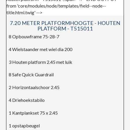
7.20 METER PLATFORMHOOGTE - HOUTEN
PLATFORM - T515011
8 Opbouwframe 75-28-7
4 Wielstaander met wiel dia 200
3 Houten platform 2.45 met luik
8 Safe Quick Guardrail
2 Horizontaalschoor 2.45
4 Driehoekstabilo
1 Kantplankset 75 x 2.45
1 opstapbeugel