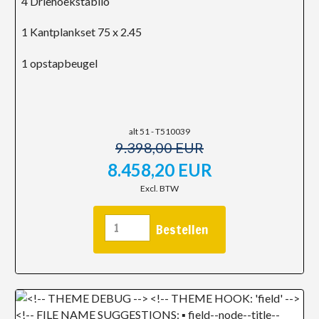
4 Driehoekstabilo
1 Kantplankset 75 x 2.45
1 opstapbeugel
alt 51 - T510039
9.398,00 EUR
8.458,20 EUR
Excl. BTW