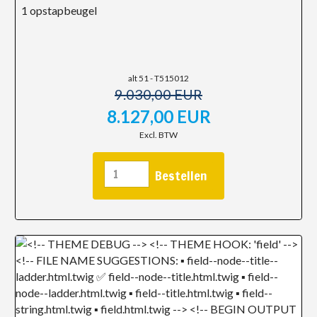
1 opstapbeugel
alt 51 - T515012
9.030,00 EUR
8.127,00 EUR
Excl. BTW