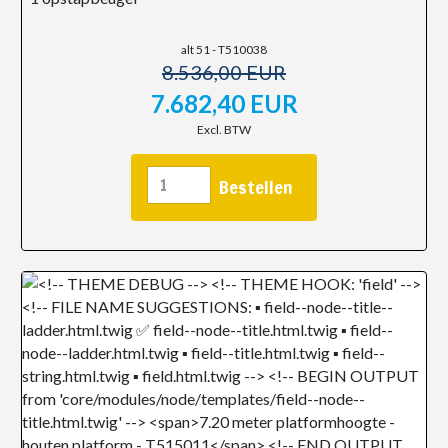
alt 51 - T510038
8.536,00 EUR
7.682,40 EUR
Excl. BTW