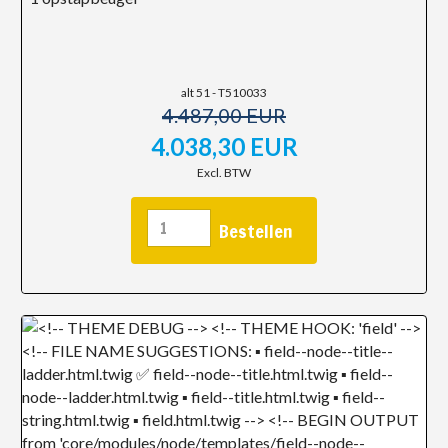
alt 51 - T510033
4.487,00 EUR
4.038,30 EUR
Excl. BTW