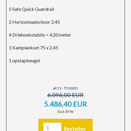
5 Safe Quick Guardrail
2 Horizontaalschoor 2.45
4 Driehoekstabilo < 4.20 meter
1 Kantplankset 75 x 2.45
1 opstapbeugel
alt 51 - T510035
6.096,00 EUR
5.486,40 EUR
Excl. BTW