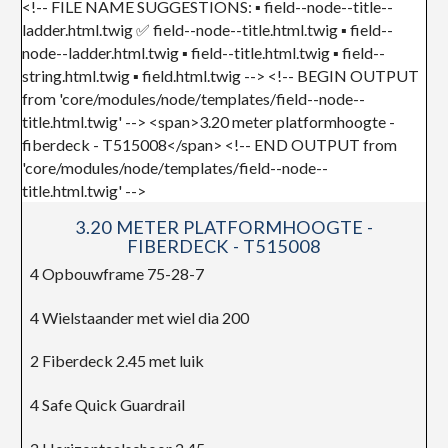
3.20 METER PLATFORMHOOGTE -
FIBERDECK - T515008
4 Opbouwframe 75-28-7
4 Wielstaander met wiel dia 200
2 Fiberdeck 2.45 met luik
4 Safe Quick Guardrail