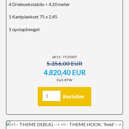
4 Driehoekstabilo < 4.20 meter
1 Kantplankset 75 x 2.45
1 opstapbeugel
alt 51 - T515007
5.356,00 EUR
4.820,40 EUR
Excl. BTW