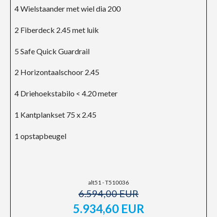
4 Wielstaander met wiel dia 200
2 Fiberdeck 2.45 met luik
5 Safe Quick Guardrail
2 Horizontaalschoor 2.45
4 Driehoekstabilo < 4.20 meter
1 Kantplankset 75 x 2.45
1 opstapbeugel
alt51 - T510036
6.594,00 EUR
5.934,60 EUR