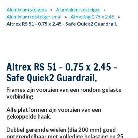
Aluminium steigers
»
Aluminium rolsteiger
»
Aluminium rolsteiger smal
»
Afmeting 0.75 x 2.45
»
Altrex RS 51 - 0.75 x 2.45 - Safe Quick2 Guardrail.
Altrex RS 51 - 0.75 x 2.45 -
Safe Quick2 Guardrail.
Frames zijn voorzien van een rondom gelaste
verbinding.
Alle platformen zijn voorzien van een
gekoppelde haak.
Dubbel geremde wielen (dia 200 mm) goed
ontgrendelbaar met volledige belasting en 25