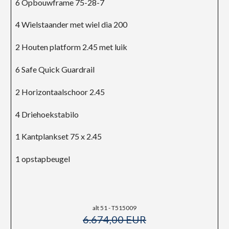
6 Opbouwframe 75-28-7
4 Wielstaander met wiel dia 200
2 Houten platform 2.45 met luik
6 Safe Quick Guardrail
2 Horizontaalschoor 2.45
4 Driehoekstabilo
1 Kantplankset 75 x 2.45
1 opstapbeugel
alt 51 - T515009
6.674,00 EUR