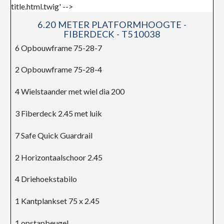
6.20 METER PLATFORMHOOGTE -
FIBERDECK - T510038
6 Opbouwframe 75-28-7
2 Opbouwframe 75-28-4
4 Wielstaander met wiel dia 200
3 Fiberdeck 2.45 met luik
7 Safe Quick Guardrail
2 Horizontaalschoor 2.45
4 Driehoekstabilo
1 Kantplankset 75 x 2.45
1 opstapbeugel