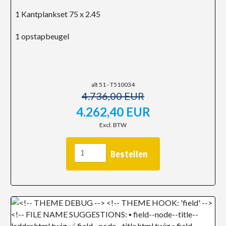
1 Kantplankset 75 x 2.45
1 opstapbeugel
alt 51 - T510034
4.736,00 EUR
4.262,40 EUR
Excl. BTW