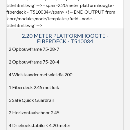
2.20 METER PLATFORMHOOGTE -
FIBERDECK - T510034
2 Opbouwframe 75-28-7
2 Opbouwframe 75-28-4
4 Wielstaander met wiel dia 200
1 Fiberdeck 2.45 met luik
3 Safe Quick Guardrail
2 Horizontaalschoor 2.45
4 Driehoekstabilo < 4.20 meter