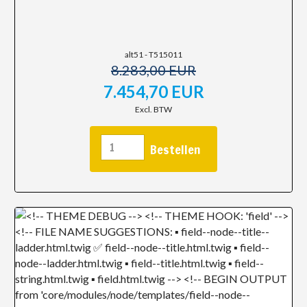
alt51 - T515011
8.283,00 EUR
7.454,70 EUR
Excl. BTW