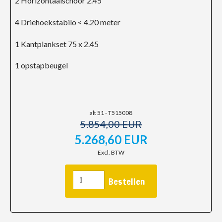
2 Horizontaalschoor 2.45
4 Driehoekstabilo < 4.20 meter
1 Kantplankset 75 x 2.45
1 opstapbeugel
alt 51 - T515008
5.854,00 EUR
5.268,60 EUR
Excl. BTW